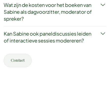
Wat zijn de kosten voor het boeken van
Sabine als dagvoorzitter, moderator of
spreker?
Kan Sabine ook paneldiscussies leiden
of interactieve sessies modereren?
Over Sabine
Werkwijze
Contact
Blog
Contact
Bezoekadres
6082 AP – 32