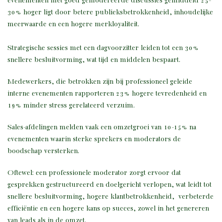
evenementen met goed gemodereerde discussies gemiddeld 25-
30% hoger ligt door betere publieksbetrokkenheid, inhoudelijke
meerwaarde en een hogere merkloyaliteit.
Strategische sessies met een dagvoorzitter leiden tot een 30%
snellere besluitvorming, wat tijd en middelen bespaart.
Medewerkers, die betrokken zijn bij professioneel geleide
interne evenementen rapporteren 23% hogere tevredenheid en
19% minder stress gerelateerd verzuim.
Sales-afdelingen melden vaak een omzetgroei van 10-15% na
evenementen waarin sterke sprekers en moderators de
boodschap versterken.
Oftewel: een professionele moderator zorgt ervoor dat
gesprekken gestructureerd en doelgericht verlopen, wat leidt tot
snellere besluitvorming, hogere klantbetrokkenheid, verbeterde
efficiëntie en een hogere kans op succes, zowel in het genereren
van leads als in de omzet.