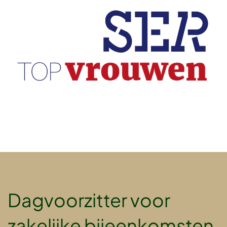
Dagvoorzitter voor
zakelijke bijeenkomsten.