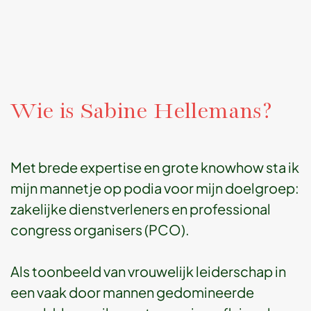
Wie is Sabine Hellemans?
Met brede expertise en grote knowhow sta ik
mijn mannetje op podia
voor mijn doelgroep:
zakelijke dienstverleners en professional
congress organisers (PCO)
.
Als toonbeeld van vrouwelijk leiderschap in
een vaak door mannen gedomineerde