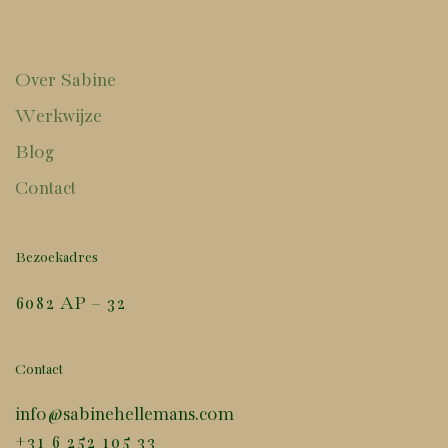
Over Sabine
Werkwijze
Blog
Contact
Bezoekadres
6082 AP – 32
Contact
info@sabinehellemans.com
+31 6 252 105 33