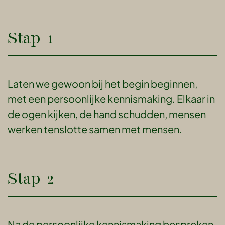
Stap 1
Laten we gewoon bij het begin beginnen,
met een persoonlijke kennismaking. Elkaar in
de ogen kijken, de hand schudden, mensen
werken tenslotte samen met mensen.
Stap 2
Na de persoonlijke kennismaking bespreken