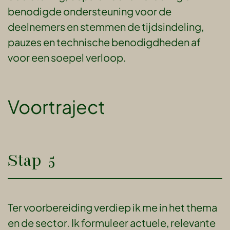
benodigde ondersteuning voor de
deelnemers en stemmen de tijdsindeling,
pauzes en technische benodigdheden af
voor een soepel verloop.
Voortraject
Stap 5
Ter voorbereiding verdiep ik me in het thema
en de sector. Ik formuleer actuele, relevante