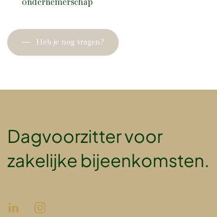
ondernemerschap
Heb je nog vragen?
Dagvoorzitter voor
zakelijke bijeenkomsten.