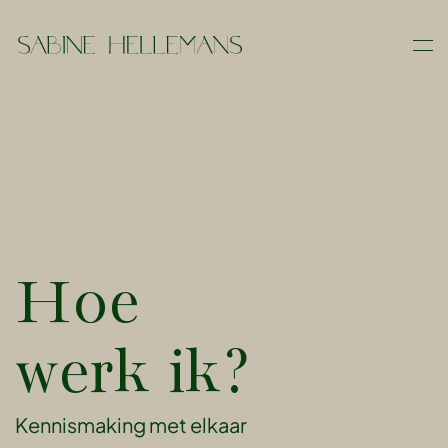
Skip
to
main
content
Hoe
werk ik?
Kennismaking met elkaar