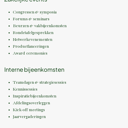
Congressen & symposia
Forums & seminars
Beurzen & vakbijeenkomsten
Rondetafelgesprekken
Netwerkevenementen
Productlanceringen
Award ceremonies
Interne bijeenkomsten
Teamdagen & strategiesessies
Kennissessies
Inspiratiebijeenkomsten
Afdelingsoverleggen
Kick-off meetings
Jaarvergaderingen